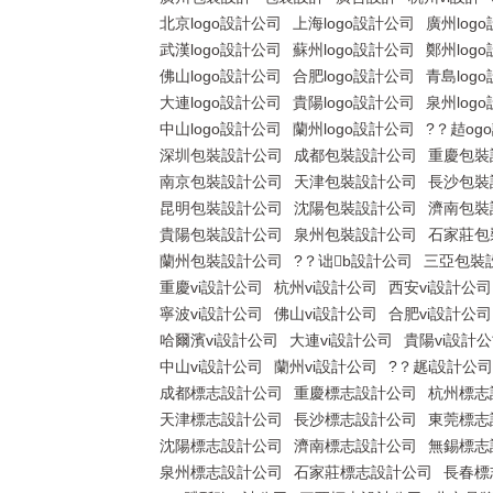
北京logo設計公司
上海logo設計公司
廣州log
武漢logo設計公司
蘇州logo設計公司
鄭州log
佛山logo設計公司
合肥logo設計公司
青島log
大連logo設計公司
貴陽logo設計公司
泉州log
中山logo設計公司
蘭州logo設計公司
?？趌
深圳包裝設計公司
成都包裝設計公司
重慶包裝
南京包裝設計公司
天津包裝設計公司
長沙包裝
昆明包裝設計公司
沈陽包裝設計公司
濟南包裝
貴陽包裝設計公司
泉州包裝設計公司
石家莊包
蘭州包裝設計公司
?？诎b設計公司
三亞包裝
重慶vi設計公司
杭州vi設計公司
西安vi設計公司
寧波vi設計公司
佛山vi設計公司
合肥vi設計公司
哈爾濱vi設計公司
大連vi設計公司
貴陽vi設計
中山vi設計公司
蘭州vi設計公司
?？趘i設計公司
成都標志設計公司
重慶標志設計公司
杭州標志
天津標志設計公司
長沙標志設計公司
東莞標志
沈陽標志設計公司
濟南標志設計公司
無錫標志
泉州標志設計公司
石家莊標志設計公司
長春標