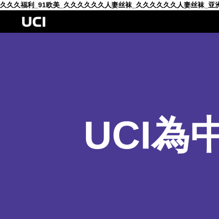
久久久福利_91欧美_久久久久久久人妻丝袜_久久久久久久人妻丝袜_亚
UCI為