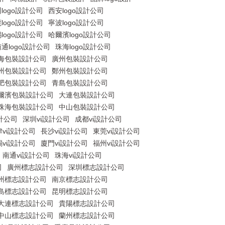
logo設計公司
西安logo設計公司
logo設計公司
寧波logo設計公司
logo設計公司
哈爾濱logo設計公司
南通logo設計公司
珠海logo設計公司
海包裝設計公司
廣州包裝設計公司
州包裝設計公司
鄭州包裝設計公司
肥包裝設計公司
青島包裝設計公司
爾濱包裝設計公司
大連包裝設計公司
珠海包裝設計公司
中山包裝設計公司
計公司
深圳vi設計公司
成都vi設計公司
津vi設計公司
長沙vi設計公司
東莞vi設計公司
錫vi設計公司
廈門vi設計公司
福州vi設計公司
南通vi設計公司
珠海vi設計公司
司
廣州標志設計公司
深圳標志設計公司
州標志設計公司
南京標志設計公司
島標志設計公司
昆明標志設計公司
大連標志設計公司
貴陽標志設計公司
中山標志設計公司
蘭州標志設計公司