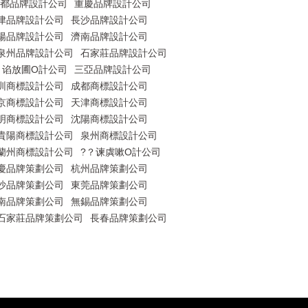
都品牌設計公司
重慶品牌設計公司
津品牌設計公司
長沙品牌設計公司
陽品牌設計公司
濟南品牌設計公司
泉州品牌設計公司
石家莊品牌設計公司
？谄放圃O計公司
三亞品牌設計公司
圳商標設計公司
成都商標設計公司
京商標設計公司
天津商標設計公司
明商標設計公司
沈陽商標設計公司
貴陽商標設計公司
泉州商標設計公司
蘭州商標設計公司
?？谏虡嗽O計公司
慶品牌策劃公司
杭州品牌策劃公司
沙品牌策劃公司
東莞品牌策劃公司
南品牌策劃公司
無錫品牌策劃公司
石家莊品牌策劃公司
長春品牌策劃公司