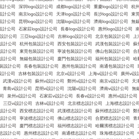
o設計公司
深圳logo設計公司
成都logo設計公司
重慶logo設計公司
杭州
o設計公司
南京logo設計公司
天津logo設計公司
長沙logo設計公司
東莞
o設計公司
昆明logo設計公司
沈陽logo設計公司
濟南logo設計公司
無錫
o設計公司
石家莊logo設計公司
長春logo設計公司
惠州logo設計公司
ogo設計公司
三亞logo設計公司
吉林logo設計公司
北京包裝設計公司
上
設計公司
杭州包裝設計公司
西安包裝設計公司
武漢包裝設計公司
蘇
設計公司
東莞包裝設計公司
寧波包裝設計公司
佛山包裝設計公司
合
設計公司
無錫包裝設計公司
廈門包裝設計公司
福州包裝設計公司
哈
裝設計公司
長春包裝設計公司
惠州包裝設計公司
南通包裝設計公司
設計公司
吉林包裝設計公司
北京vi設計公司
上海vi設計公司
廣州vi設
武漢vi設計公司
蘇州vi設計公司
鄭州vi設計公司
南京vi設計公司
天
青島vi設計公司
昆明vi設計公司
沈陽vi設計公司
濟南vi設計公司
無
公司
泉州vi設計公司
石家莊vi設計公司
長春vi設計公司
惠州vi設計公司
三亞vi設計公司
吉林vi設計公司
北京標志設計公司
上海標志設計公
設計公司
西安標志設計公司
武漢標志設計公司
蘇州標志設計公司
鄭
設計公司
寧波標志設計公司
佛山標志設計公司
合肥標志設計公司
青
設計公司
廈門標志設計公司
福州標志設計公司
哈爾濱標志設計公司
志設計公司
惠州標志設計公司
南通標志設計公司
珠海標志設計公司